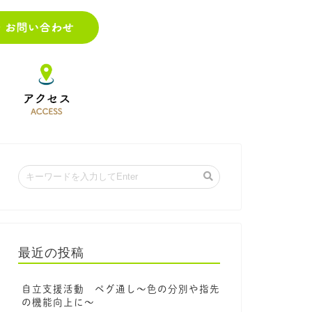
最近の投稿
自立支援活動 ペグ通し～色の分別や指先
の機能向上に～