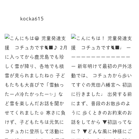
kocka615
児童発達支援 コチュカです
♩ ーーーーーーーーーーーーーー 新年明けて最初の
♪ 2月に入ってから鹿児島でも珍しく雪が降り、各地で