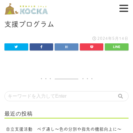
支援プログラム
2024年5月14日
最近の投稿
自立支援活動 ペグ通し～色の分別や指先の機能向上に～