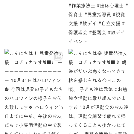
♩ ーーーーーーーーーーーーーー 10月31日はハロ
児童発達支援 コチュカです
♪ 朝晩がだいぶ寒くなってきて秋を感じられる今日この