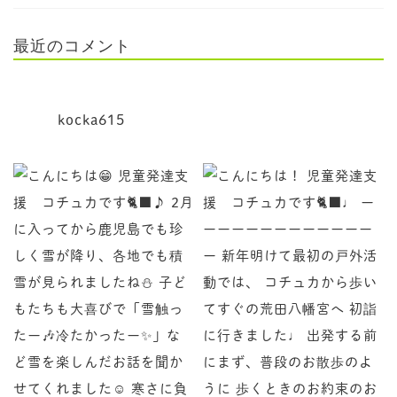
最近のコメント
kocka615
児童発達支援 コチュカです
♩ ーーーーーーーーーーーーーー 新年明けて最初の
♪ 2月に入ってから鹿児島でも珍しく雪が降り、各地で