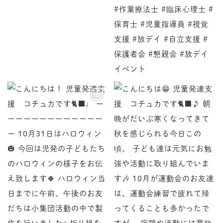
♩ ーーーーーーーーーーーーーー 10月31日はハロ
児童発達支援 コチュカです
♪ 朝晩がだいぶ寒くなってきて秋を感じられる今日この