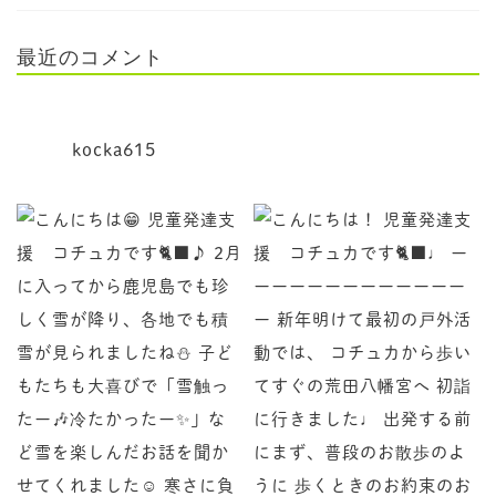
最近のコメント
kocka615
児童発達支援 コチュカです
♩ ーーーーーーーーーーーーーー 新年明けて最初の
♪ 2月に入ってから鹿児島でも珍しく雪が降り、各地で