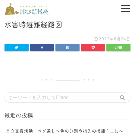
水害時避難経路図
2022年8月24日
最近の投稿
自立支援活動 ペグ通し～色の分別や指先の機能向上に～