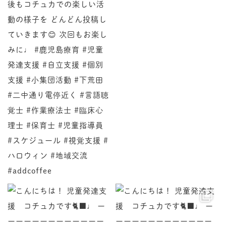
♩ ーーーーーーーーーーーーーー 今回は、コチュカで
♩ ーーーーーーーーーーーーーー 今回は小集団活動